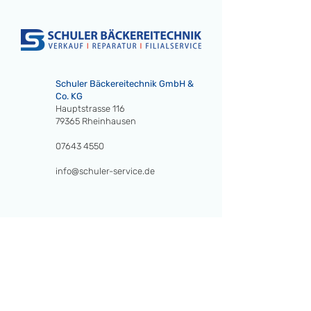
Schuler Bäckereitechnik GmbH &
Co. KG
Hauptstrasse 116
79365 Rheinhausen
07643 4550
info@schuler-service.de
AUFTRAG ONLINE
WEBSHOP
PARTNERNETZWERK
JOBS
ÜBER UNS
HAFTUNGSAUSSCHLUSS
AGB