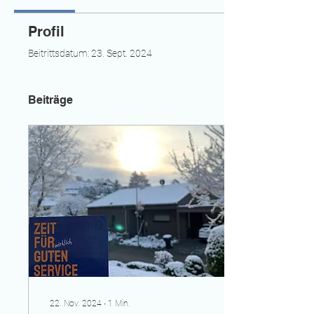
Profil
Beitrittsdatum: 23. Sept. 2024
Beiträge
22. Nov. 2024
∙
1
Min.