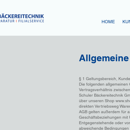
HOME
KU
Allgeme
§ 1 Geltungsbereich, Kund
Die folgenden allgemeinen
Vertragsverhältnis zwische
Schuler Bäckereitechnik G
über unseren Shop www.sho
direkten Vertriebsweg Ware
AGB gelten außerdem für a
Geschäftsbeziehungen mit
Entgegenstehende oder vo
abweichende Bedingungen w