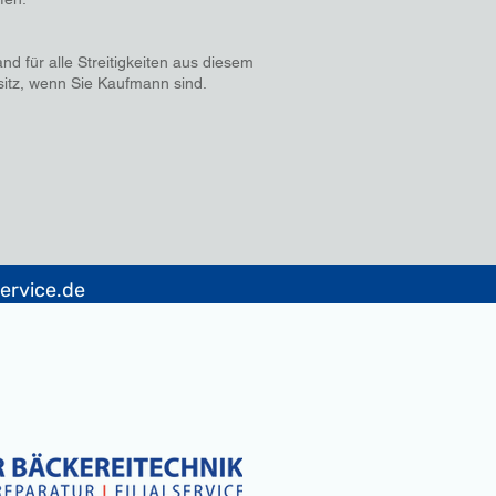
nd für alle Streitigkeiten aus diesem
sitz, wenn Sie Kaufmann sind.
ervice.de