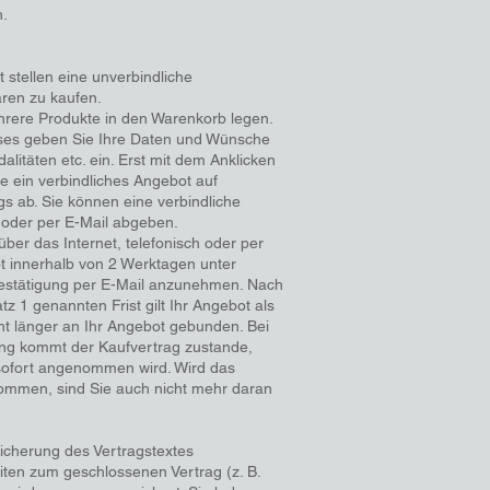
h.
 stellen eine unverbindliche
aren zu kaufen.
hrere Produkte in den Warenkorb legen.
sses geben Sie Ihre Daten und Wünsche
alitäten etc. ein. Erst mit dem Anklicken
e ein verbindliches Angebot auf
s ab. Sie können eine verbindliche
h oder per E-Mail abgeben.
 über das Internet, telefonisch oder per
 innerhalb von 2 Werktagen unter
estätigung per E-Mail anzunehmen. Nach
tz 1 genannten Frist gilt Ihr Angebot als
icht länger an Ihr Angebot gebunden. Bei
lung kommt der Kaufvertrag zustande,
sofort angenommen wird. Wird das
ommen, sind Sie auch nicht mehr daran
icherung des Vertragstextes
eiten zum geschlossenen Vertrag (z. B.