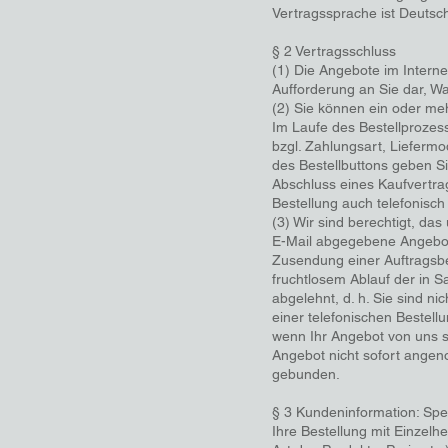
Vertragssprache ist Deutsc
§ 2 Vertragsschluss
(1) Die Angebote im Internet
Aufforderung an Sie dar, W
(2) Sie können ein oder me
Im Laufe des Bestellproze
bzgl. Zahlungsart, Liefermod
des Bestellbuttons geben Si
Abschluss eines Kaufvertrag
Bestellung auch telefonisc
(3) Wir sind berechtigt, das
E-Mail abgegebene Angebot
Zusendung einer Auftragsb
fruchtlosem Ablauf der in Sa
abgelehnt, d. h. Sie sind n
einer telefonischen Bestel
wenn Ihr Angebot von uns 
Angebot nicht sofort angen
gebunden.
§ 3 Kundeninformation: Spe
Ihre Bestellung mit Einzelh