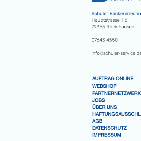
Schuler Bäckereitech
Hauptstrasse 116
79365 Rheinhausen
07643 4550
info@schuler-service.d
AUFTRAG ONLINE
WEBSHOP
PARTNERNETZWERK
JOBS
ÜBER UNS
HAFTUNGSAUSSCHL
AGB
DATENSCHUTZ
IMPRESSUM